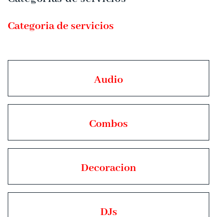
Deco
Categoria de servicios
Combos
Contacto
Audio
Combos
Decoracion
DJs