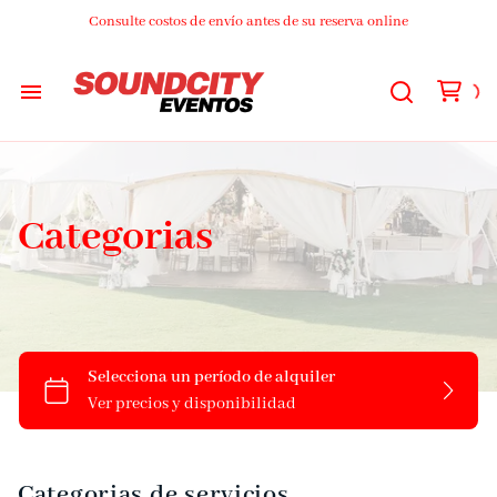
Consulte costos de envío antes de su reserva online
Audio
Luces
Categorias
DJs
Video
Streaming
Livings
Categorias de servicios