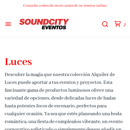
Consulte costos de envío antes de su reserva online
Audio
Luces
Luces
DJs
Descubre la magia que nuestra colección Alquiler de
Luces puede aportar a tus eventos y proyectos. Esta
Video
fascinante gama de productos luminosos ofrece una
variedad de opciones, desde delicadas luces de hadas
Streaming
hasta potentes focos de escenario, perfectos para
cualquier ocasión. Ya sea que estés planeando una boda
romántica, una fiesta de cumpleaños vibrante, un evento
Livings
corporativo sofisticado o simplemente deseas añadir un