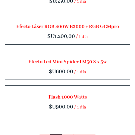
/
Efecto Láser RGB 400W B2000 + RGB GCMpro
/
Efecto Led Mini Spider LM30 8 x 3w
/
Flash 1000 Watts
/