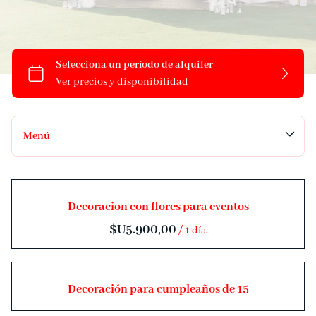
Menú
Audio
Decoracion con flores para eventos
Luces
/
DJs
Video
Streaming
Decoración para cumpleaños de 15
Livings