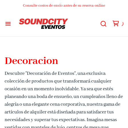
Consulte costos de envío antes de su reserva online
Audio
Luces
Decoracion
DJs
Descubre "Decoración de Eventos", una exclusiva
colección de productos que transformará cualquier
Video
ocasión en un momento inolvidable. Ya sea que estés
planeando una boda de ensueño, un cumpleaños lleno de
Streaming
alegría o una elegante cena corporativa, nuestra gama de
artículos de alquiler está diseñada para satisfacer tus
necesidades y superar tus expectativas. Imagina mesas
Livings
vestidas con manteles de lujo, centros de mesa que