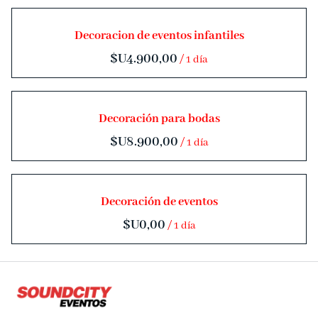
Deco
Decoracion de eventos infantiles
Combos
/
Contacto
Decoración para bodas
/
Decoración de eventos
/