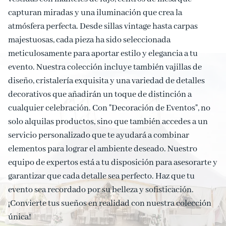
capturan miradas y una iluminación que crea la
Deco
atmósfera perfecta. Desde sillas vintage hasta carpas
majestuosas, cada pieza ha sido seleccionada
Combos
meticulosamente para aportar estilo y elegancia a tu
evento. Nuestra colección incluye también vajillas de
Contacto
diseño, cristalería exquisita y una variedad de detalles
decorativos que añadirán un toque de distinción a
cualquier celebración. Con "Decoración de Eventos", no
solo alquilas productos, sino que también accedes a un
servicio personalizado que te ayudará a combinar
elementos para lograr el ambiente deseado. Nuestro
equipo de expertos está a tu disposición para asesorarte y
garantizar que cada detalle sea perfecto. Haz que tu
evento sea recordado por su belleza y sofisticación.
¡Convierte tus sueños en realidad con nuestra colección
única!