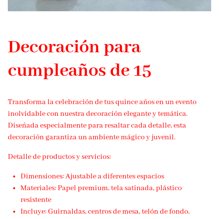
Decoración para
cumpleaños de 15
Transforma la celebración de tus quince años en un evento
inolvidable con nuestra decoración elegante y temática.
Diseñada especialmente para resaltar cada detalle, esta
decoración garantiza un ambiente mágico y juvenil.
Detalle de productos y servicios:
Dimensiones: Ajustable a diferentes espacios
Materiales: Papel premium, tela satinada, plástico
resistente
Incluye: Guirnaldas, centros de mesa, telón de fondo,