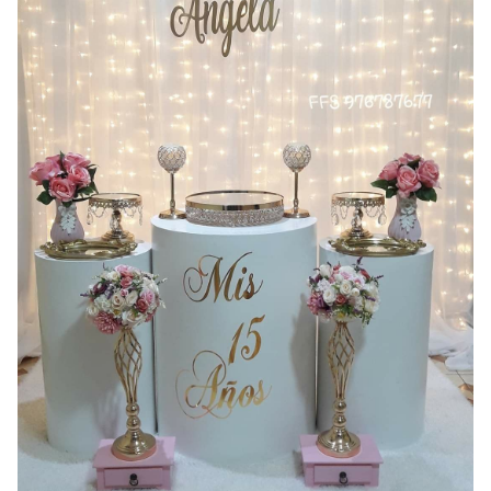
Deco
Combos
Contacto