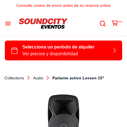
Consulte costos de envío antes de su reserva online
Audio
Luces
DJs
Collections
Audio
Parlante activo Lexsen 15"
Video
Streaming
Livings