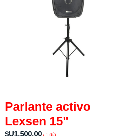
Deco
Combos
Contacto
Parlante activo
Lexsen 15"
/