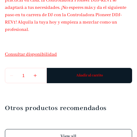
practicar en casa, la Controladora Pioneer DDJ-REV1 se
adaptará a tus necesidades. ¡No esperes más y da el siguiente
paso en tu carrera de DJ con la Controladora Pioneer DDJ-
REV1! Alquila la tuya hoy y empieza a mezclar como un
profesional.
Otros productos recomendados
View all