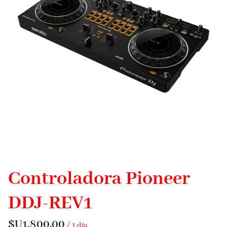
Deco
Combos
Contacto
Controladora Pioneer
DDJ-REV1
/