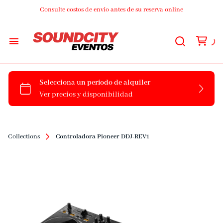
Consulte costos de envío antes de su reserva online
Audio
Luces
DJs
Collections
Controladora Pioneer DDJ-REV1
Video
Streaming
Livings